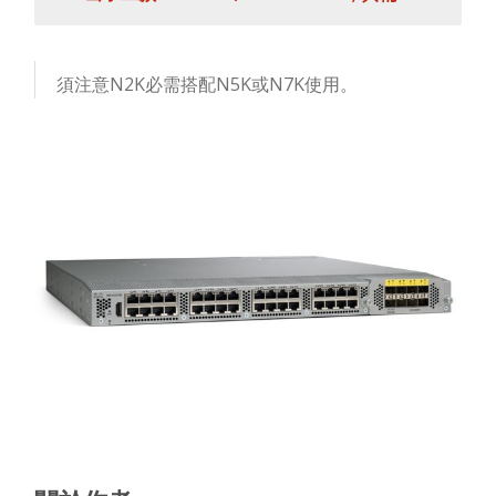
須注意N2K必需搭配N5K或N7K使用。