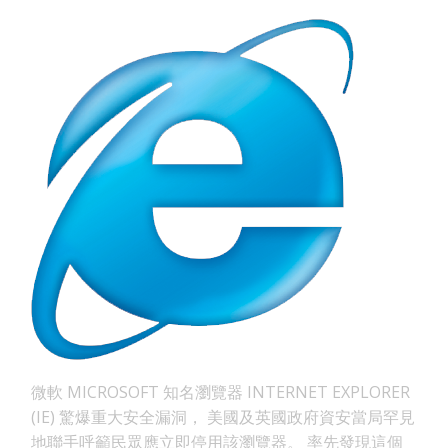
微軟 MICROSOFT 知名瀏覽器 INTERNET EXPLORER
(IE) 驚爆重大安全漏洞， 美國及英國政府資安當局罕見
地聯手呼籲民眾應立即停用該瀏覽器。 率先發現這個