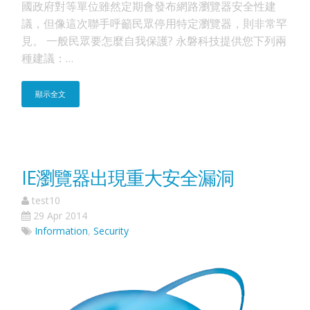
國政府對等單位雖然定期會發布網路瀏覽器安全性建
議，但像這次聯手呼籲民眾停用特定瀏覽器，則非常罕
見。 一般民眾要怎麼自我保護? 永磐科技提供您下列兩
種建議：…
顯示全文
IE瀏覽器出現重大安全漏洞
test10
29 Apr 2014
Information
,
Security