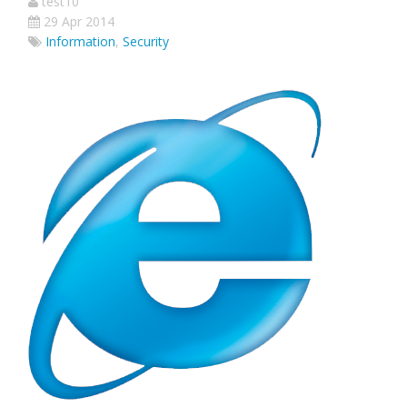
test10
29 Apr 2014
Information
,
Security