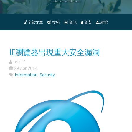
statement of reference.
全部文章
技術
資訊
資安
網管
IE瀏覽器出現重大安全漏洞
test10
29 Apr 2014
Information
,
Security